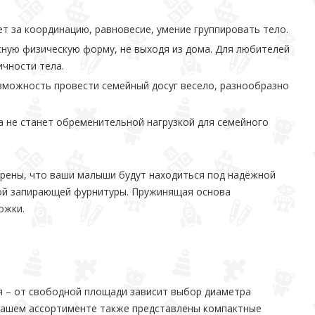
т за координацию, равновесие, умение группировать тело.
ную физическую форму, не выходя из дома. Для любителей
чности тела.
зможность провести семейный досуг весело, разнообразно
а не станет обременительной нагрузкой для семейного
верены, что ваши малыши будут находиться под надёжной
ной запирающей фурнитуры. Пружинящая основа
ожки.
ия – от свободной площади зависит выбор диаметра
 нашем ассортименте также представлены компактные