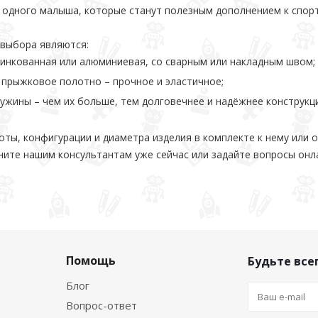
я одного малыша, которые станут полезным дополнением к спор
выбора являются:
цинкованная или алюминиевая, со сварным или накладным швом;
прыжковое полотно – прочное и эластичное;
ужины – чем их больше, тем долговечнее и надёжнее конструкци
оты, конфигурации и диаметра изделия в комплекте к нему или о
оните нашим консультантам уже сейчас или задайте вопросы о
Помощь
Будьте всег
Блог
Вопрос-ответ