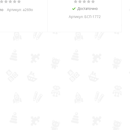
Достаточно
ло
Артикул: а269о
Артикул: БСП-1772