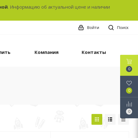
ной
. Информацию об актуальной цене и наличии
Войти
Поиск
пить
Компания
Контакты
0
0
0