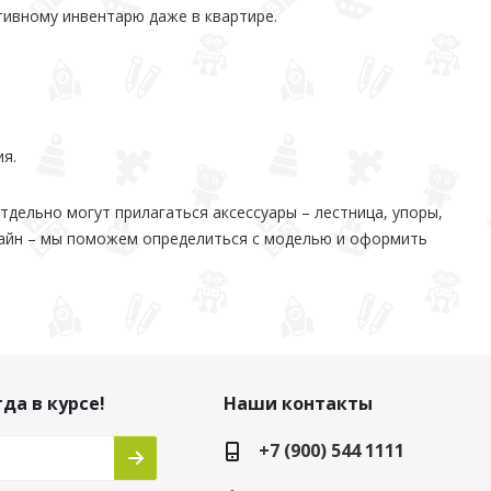
тивному инвентарю даже в квартире.
я.
тдельно могут прилагаться аксессуары – лестница, упоры,
нлайн – мы поможем определиться с моделью и оформить
да в курсе!
Наши контакты
+7 (900) 544 1111