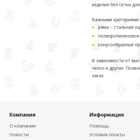
изделия без сетки дл
Важными критериями 
рама – стальная о
полипропиленовое 
конусообразные пр
В зависимости от выс
чехол и другие. Позв
заказ.
Компания
Информация
О компании
Помощь
Новости
Условия оплаты