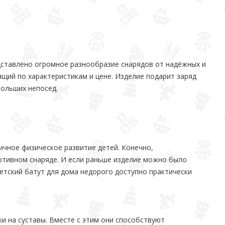
дставлено огромное разнообразие снарядов от надёжных и
щий по характеристикам и цене. Изделие подарит заряд
больших непосед.
ичное физическое развитие детей. Конечно,
ртивном снаряде. И если раньше изделие можно было
детский батут для дома недорого доступно практически
и на суставы. Вместе с этим они способствуют