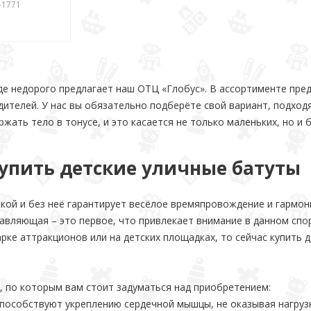
-1771
де недорого предлагает наш ОТЦ «Глобус». В ассортименте пре
ителей. У нас вы обязательно подберёте свой вариант, подходя
жать тело в тонусе, и это касается не только маленьких, но и 
купить детские уличные батуты
ткой и без неё гарантирует весёлое времяпровождение и гармон
авляющая – это первое, что привлекает внимание в данном спо
арке аттракционов или на детских площадках, то сейчас купить 
, по которым вам стоит задуматься над приобретением:
пособствуют укреплению сердечной мышцы, не оказывая нагрузк