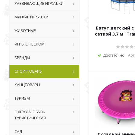
РАЗВИВАЮЩИЕ ИГРУШКИ
МЯГКИЕ ИГРУШКИ
Батут детский с защитной
ЖИВОТНЫЕ
сеткой 3,7
ИГРЫ С ПЕСКОМ
Достаточно
Арт
БРЕНДЫ
СПОРТТОВАРЫ
КАНЦТОВАРЫ
ТУРИЗМ
ОДЕЖДА, ОБУВЬ
ТУРИСТИЧЕСКАЯ
САД
Складной мини-