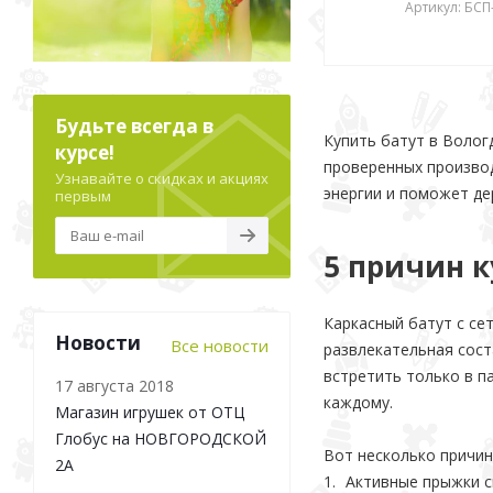
Артикул: БСП
Будьте всегда в
Купить батут в Волог
курсе!
проверенных производ
Узнавайте о скидках и акциях
энергии и поможет дер
первым
5 причин 
Каркасный батут с се
Новости
Все новости
развлекательная сост
встретить только в п
17 августа 2018
каждому.
Магазин игрушек от ОТЦ
Глобус на НОВГОРОДСКОЙ
Вот несколько причин
2А
Активные прыжки с