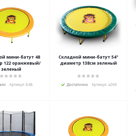
ой мини-батут 48
Складной мини-батут 54"
р 122 оранжевый/
диаметр 138см зеленый
зеленый
ало
Артикул: Б48
Достаточно
Артикул: а269