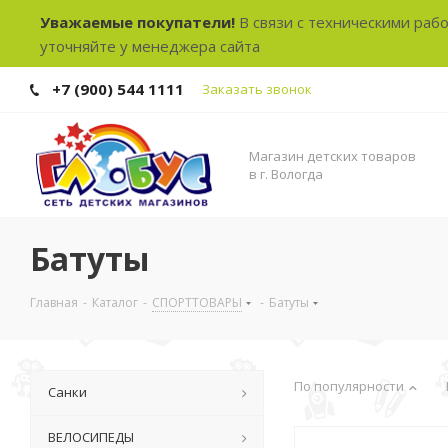
Уважаемые покупатели!
В связи с техническими раб
уточняйте у менеджера сайта
+7 (900) 544 1111
Заказать звонок
Магазин детских товаров
в г. Вологда
Батуты
Главная
-
Каталог
-
СПОРТТОВАРЫ
-
Батуты
По популярности
Санки
ВЕЛОСИПЕДЫ