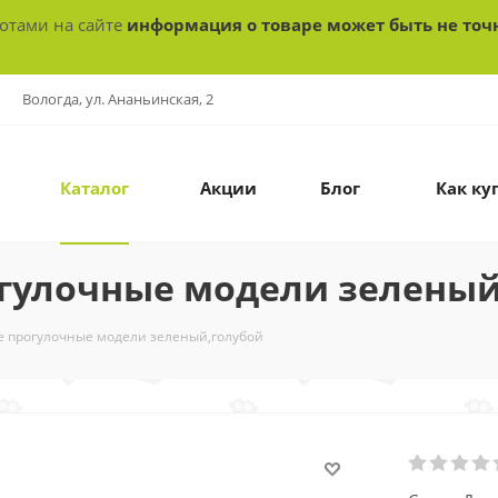
ботами на сайте
информация о товаре может быть не точ
Вологда, ул. Ананьинская, 2
Каталог
Акции
Блог
Как ку
огулочные модели зеленый
е прогулочные модели зеленый,голубой