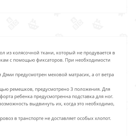
ол из колясочной ткани, который не продувается в
санкам с помощью фиксаторов. При необходимости
и Дэми предусмотрен меховой матрасик, а от ветра
ощью ремешков, предусмотрено 3 положения. Для
форта ребенка предусмотренна подставка для ног.
возможность выдвинуть их, когда это необходимо,
ровоз в транспорте не доставляет особых хлопот.