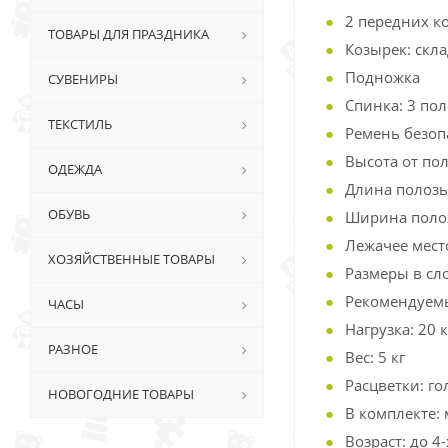
2 передних к
ТОВАРЫ ДЛЯ ПРАЗДНИКА
Козырек: скл
Подножка
СУВЕНИРЫ
Спинка: 3 по
ТЕКСТИЛЬ
Ремень безоп
Высота от пол
ОДЕЖДА
Длина полозье
ОБУВЬ
Ширина полоз
Лежачее место
ХОЗЯЙСТВЕННЫЕ ТОВАРЫ
Размеры в сло
Рекомендуемый
ЧАСЫ
Нагрузка: 20 к
РАЗНОЕ
Вес: 5 кг
Расцветки: г
НОВОГОДНИЕ ТОВАРЫ
В комплекте:
Возраст: до 4-