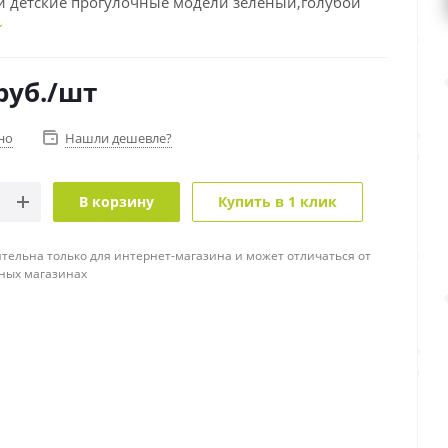
и детские прогулочные модели зеленый,голубой
руб.
/шт
но
Нашли дешевле?
В корзину
Купить в 1 клик
тельна только для интернет-магазина и может отличаться от
ных магазинах