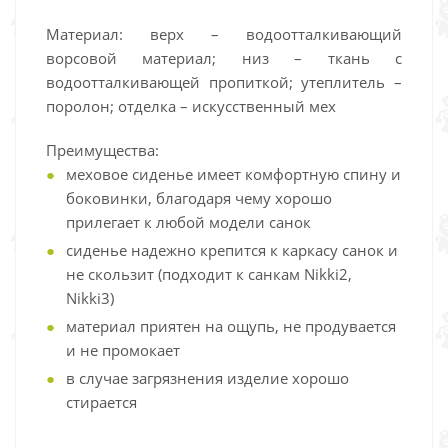
Материал: верх – водоотталкивающий
ворсовой материал; низ – ткань с
водоотталкивающей пропиткой; утеплитель –
поролон; отделка – искусственный мех
Преимущества:
меховое сиденье имеет комфортную спину и
боковинки, благодаря чему хорошо
прилегает к любой модели санок
сиденье надежно крепится к каркасу санок и
не скользит (подходит к санкам Nikki2,
Nikki3)
материал приятен на ощупь, не продувается
и не промокает
в случае загрязнения изделие хорошо
стирается