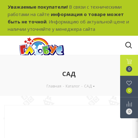
Уважаемые покупатели!
В связи с техническими
работами на сайте
информация о товаре может
быть не точной
. Информацию об актуальной цене и
наличии уточняйте у менеджера сайта
0
САД
Главная
-
Каталог
-
САД
0
0