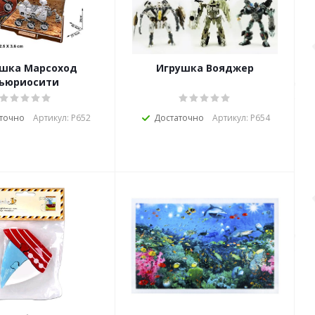
шка Марсоход
Игрушка Вояджер
ьюриосити
точно
Артикул: Р652
Достаточно
Артикул: Р654