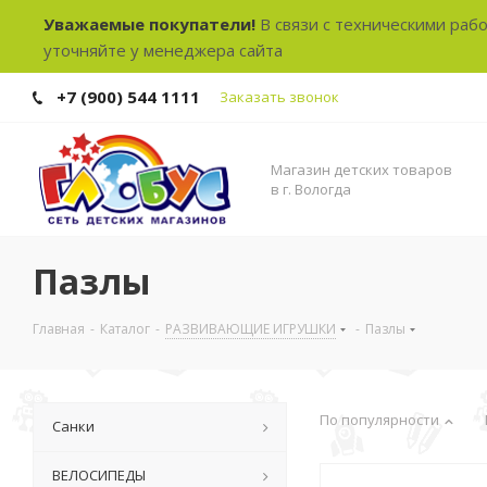
Уважаемые покупатели!
В связи с техническими раб
уточняйте у менеджера сайта
+7 (900) 544 1111
Заказать звонок
Магазин детских товаров
в г. Вологда
Пазлы
Главная
-
Каталог
-
РАЗВИВАЮЩИЕ ИГРУШКИ
-
Пазлы
По популярности
Санки
ВЕЛОСИПЕДЫ