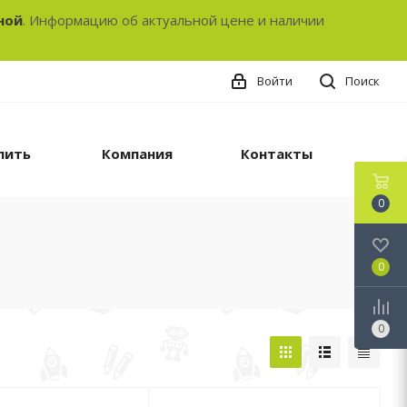
ной
. Информацию об актуальной цене и наличии
Войти
Поиск
пить
Компания
Контакты
0
0
0