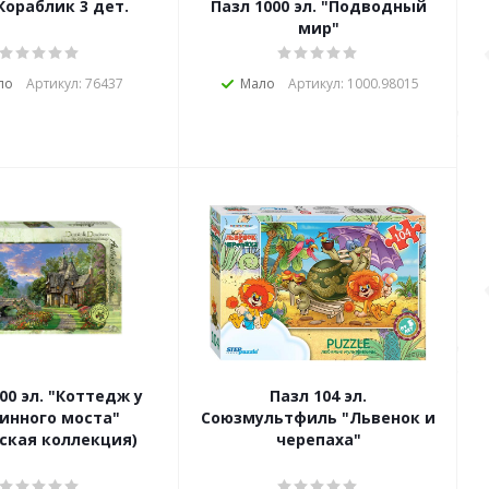
Кораблик 3 дет.
Пазл 1000 эл. "Подводный
мир"
ло
Артикул: 76437
Мало
Артикул: 1000.98015
00 эл. "Коттедж у
Пазл 104 эл.
инного моста"
Союзмультфиль "Львенок и
ская коллекция)
черепаха"