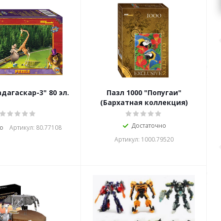
дагаскар-3" 80 эл.
Пазл 1000 "Попугаи"
(Бархатная коллекция)
Достаточно
о
Артикул: 80.77108
Артикул: 1000.79520