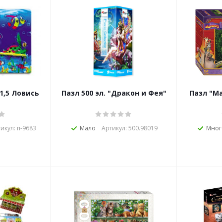
1,5 Ловись
Пазл 500 эл. "Дракон и Фея"
Пазл "Ма
икул: п-9683
Мало
Артикул: 500.98019
Мног