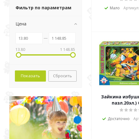
Фильтр по параметрам
Мало
Артикул
Цена
13.80
1 148.85
Сбросить
Зайкина избушка (ма
пазл.20эл.)
Достаточно
Ар