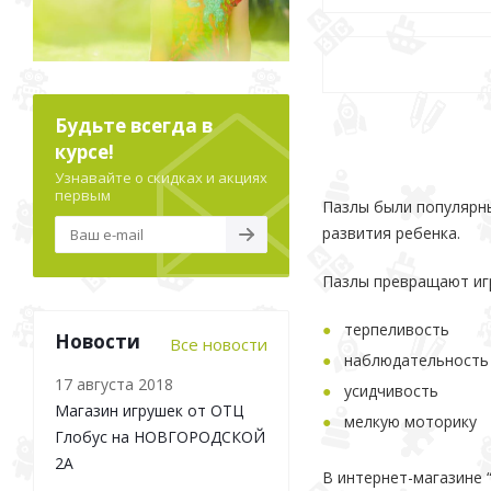
Будьте всегда в
курсе!
Узнавайте о скидках и акциях
первым
Пазлы были популярны
развития ребенка.
Пазлы превращают игр
терпеливость
Новости
Все новости
наблюдательность
17 августа 2018
усидчивость
Магазин игрушек от ОТЦ
мелкую моторику
Глобус на НОВГОРОДСКОЙ
2А
В интернет-магазине 