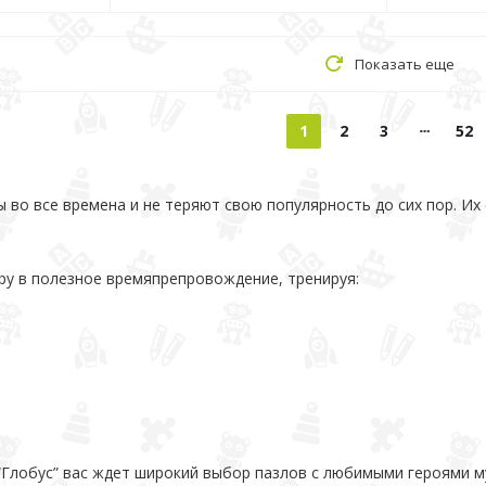
Показать еще
1
2
3
52
 во все времена и не теряют свою популярность до сих пор. Их 
у в полезное времяпрепровождение, тренируя:
“Глобус” вас ждет широкий выбор пазлов с любимыми героями м