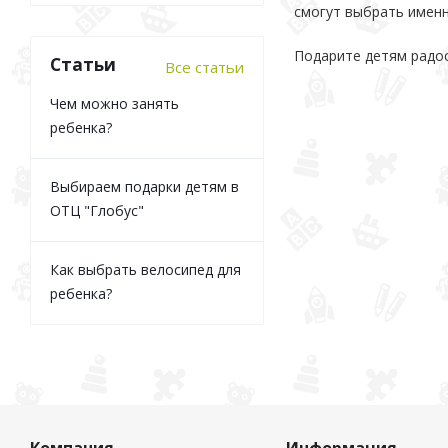
смогут выбрать именн
Подарите детям радос
Статьи
Все статьи
Чем можно занять
ребенка?
Выбираем подарки детям в
ОТЦ "Глобус"
Как выбрать велосипед для
ребенка?
Компания
Информация