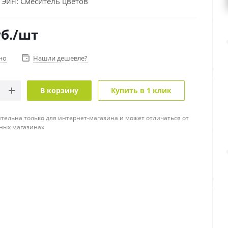
 Эйн: Смеситель цветов
б.
/шт
но
Нашли дешевле?
В корзину
Купить в 1 клик
тельна только для интернет-магазина и может отличаться от
ных магазинах