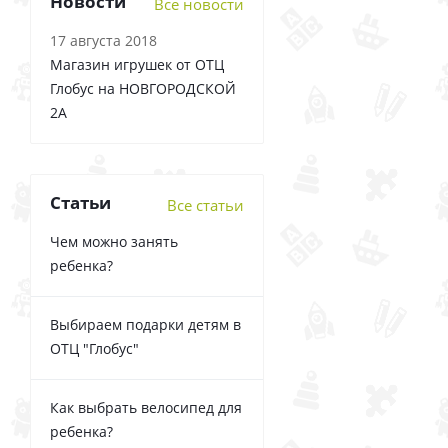
Новости
Все новости
17 августа 2018
Магазин игрушек от ОТЦ
Глобус на НОВГОРОДСКОЙ
2А
Статьи
Все статьи
Чем можно занять
ребенка?
Выбираем подарки детям в
ОТЦ "Глобус"
Как выбрать велосипед для
ребенка?