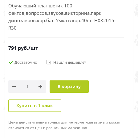
Обучающий планшетик 100
фактов,вопросов,звуков.викторина.парк
динозавров.кор.бат. Умка в кор.40шт HX82015-
R30
791
руб.
/шт
Достаточно
Нашли дешевле?
В корзину
Купить в 1 клик
Цена действительна только для интернет-магазина и может
отличаться от цен в розничных магазинах