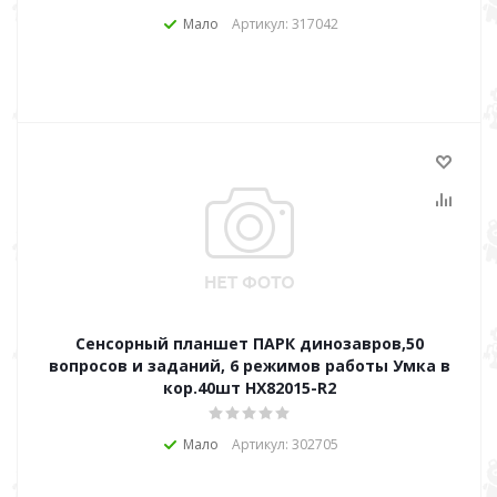
Мало
Артикул: 317042
Сенсорный планшет ПАРК динозавров,50
вопросов и заданий, 6 режимов работы Умка в
кор.40шт HX82015-R2
Мало
Артикул: 302705