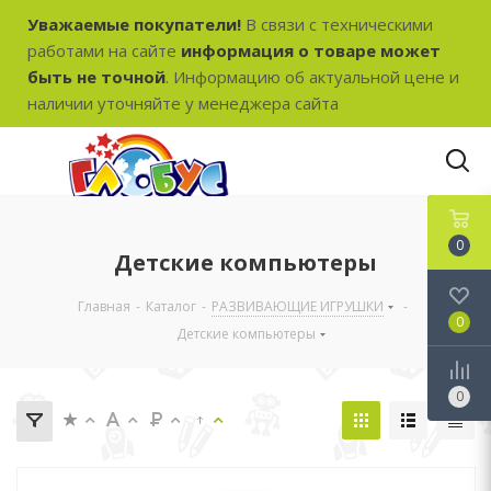
Уважаемые покупатели!
В связи с техническими
работами на сайте
информация о товаре может
быть не точной
. Информацию об актуальной цене и
наличии уточняйте у менеджера сайта
0
Детские компьютеры
Главная
-
Каталог
-
РАЗВИВАЮЩИЕ ИГРУШКИ
-
0
Детские компьютеры
0