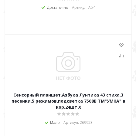
Достаточно
Артикул: А5-1
Сенсорный планшет.Азбука Лунтика 43 стиха,3
песенки,5 режимов,подсветка 7508B ТМ"УМКА" в
кор.24шт X
Мало
Артикул: 269953