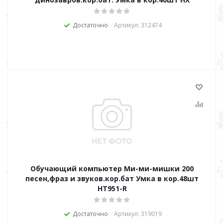
Достаточно
Артикул: 312474
Обучающий компьютер Ми-ми-мишки 200
песен,фраз и звуков.кор.бат Умка в кор.48шт
HT951-R
Достаточно
Артикул: 319019