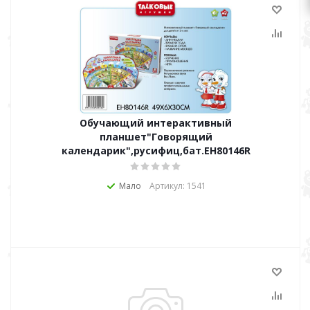
Обучающий интерактивный
планшет"Говорящий
календарик",русифиц,бат.ЕН80146R
Мало
Артикул: 1541