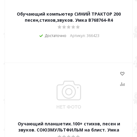
Обучающий компьютер СИНИЙ ТРАКТОР 200
песен,стихов,звуков. Умка B768764-R4
Достаточно
Артикул: 366423
Оучающий планшетик.100+ стихов, песен и
звуков. СОЮЗМУЛЬТФИЛЬМ на блист. Умка