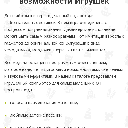
возможности игрушек
Детский компьютер – идеальный подарок для
любознательных детишек. В нём игра объединена с
процессом получения знаний. Дизайнерское исполнение
может быть самым разнообразным – от имитации взрослых
гаджетов до оригинальной конфигурации в виде
чемоданчика, мордочки зверюшки или 3D-машинки.
Все модели оснащены программным обеспечением,
которое наделяет их игровыми возможностями, световыми
и звуковыми эффектами. В нашем каталоге представлен
игрушечный компьютер для самых маленьких. Он
воспроизводит:
голоса и наименования животных;
любимые детские песенки;
названия букв и цифр, цветов и фигур;