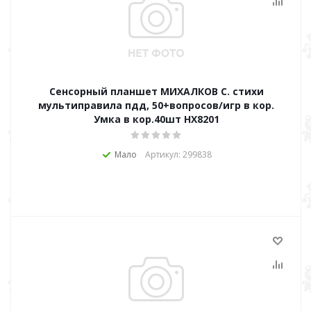
Сенсорный планшет МИХАЛКОВ С. стихи
мультиправила пдд, 50+вопросов/игр в кор.
Умка в кор.40шт HX8201
Мало
Артикул: 299838