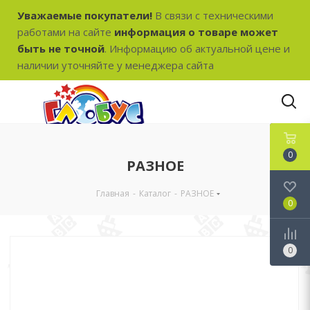
Уважаемые покупатели!
В связи с техническими
работами на сайте
информация о товаре может
быть не точной
. Информацию об актуальной цене и
наличии уточняйте у менеджера сайта
0
РАЗНОЕ
Главная
-
Каталог
-
РАЗНОЕ
0
0