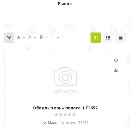
Рынок
Ободок ткань полоса. LT3657
Мало
Артикул: LT3657