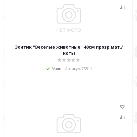
Зонтик "Веселые животные" 48см прозр.мат./
коты
Мало
Артикул: 73511