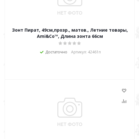
Зонт Пират, 49см,прозр., матов., Летние товары,
Ami&Co™, Длина зонта 66см
Достаточно
Артикул: 42461п