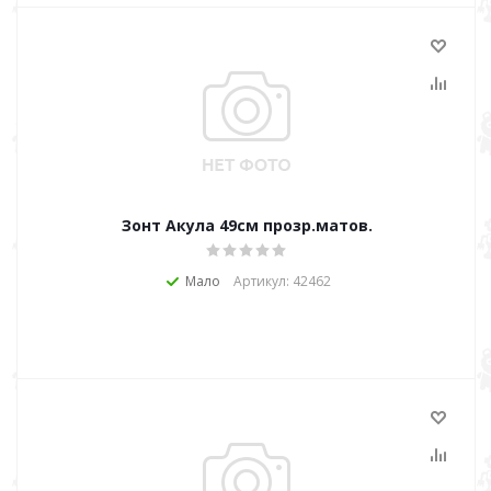
Зонт Акула 49см прозр.матов.
Мало
Артикул: 42462