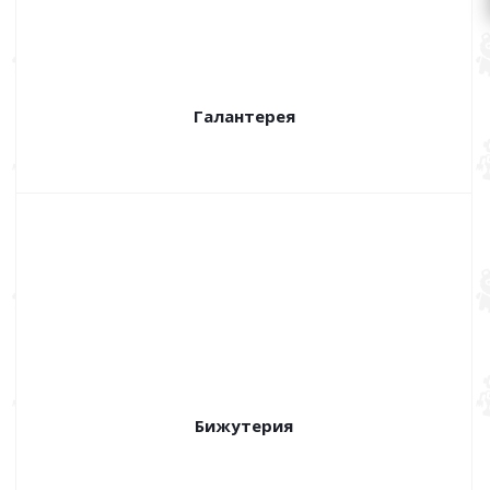
Галантерея
Бижутерия