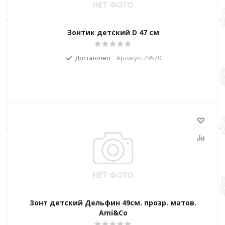
Зонтик детский D 47 см
Достаточно
Артикул: 79570
Зонт детский Дельфин 49см. прозр. матов.
Ami&Co