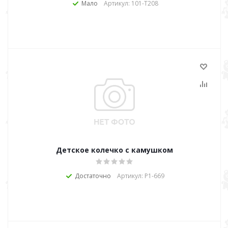
Мало
Артикул: 101-Т208
Детское колечко с камушком
Достаточно
Артикул: Р1-669