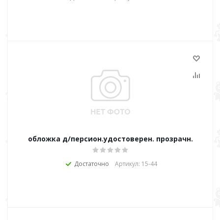
обложка д/персион.удостоверен. прозрачн.
Достаточно
Артикул: 15-44