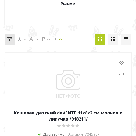
Рынок
Кошелек детский deVENTE 11х8х2 см молния и
липучка /918211/
Достаточно
Артикул: 7045907