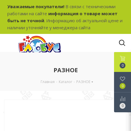
Уважаемые покупатели!
В связи с техническими
работами на сайте
информация о товаре может
быть не точной
. Информацию об актуальной цене и
наличии уточняйте у менеджера сайта
0
РАЗНОЕ
Главная
-
Каталог
-
РАЗНОЕ
0
0