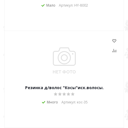
Мало
Артикул: HY-8002
Резинка д/волос "Косы"иск.волосы.
Много
Артикул: кос-35