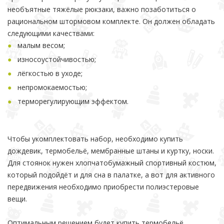
необъятные тяжёлые рюкзаки, важно позаботиться о
рациональном штормовом комплекте. Он должен обладать
следующими качествами:
малым весом;
износоустойчивостью;
лёгкостью в уходе;
непромокаемостью;
терморегулирующим эффектом.
Чтобы укомплектовать набор, необходимо купить
дождевик, термобельё, мембранные штаны и куртку, носки.
Для стоянок нужен хлопчатобумажный спортивный костюм,
который подойдёт и для сна в палатке, а вот для активного
передвижения необходимо приобрести полиэстеровые
вещи.
Оптимальным решением будет купить термобельё,