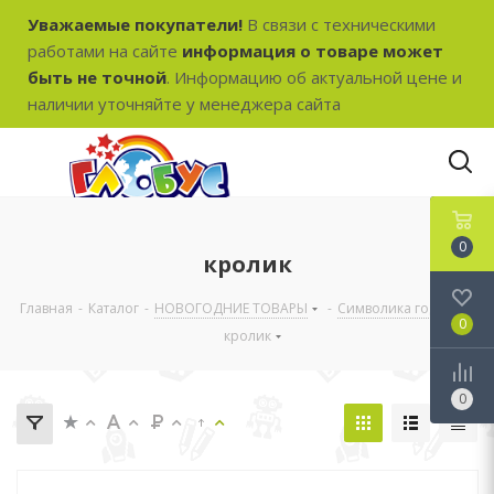
Уважаемые покупатели!
В связи с техническими
работами на сайте
информация о товаре может
быть не точной
. Информацию об актуальной цене и
наличии уточняйте у менеджера сайта
0
кролик
Главная
-
Каталог
-
НОВОГОДНИЕ ТОВАРЫ
-
Символика года
-
0
кролик
0