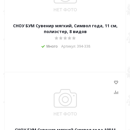
СНОУ БУМ Сувенир мягкий, Символ года, 11 см,
полиэстер, 8 видов
Много
Артикул: 394-338
СНОУ БУМ Сувенир мягкий,Символ года,10*11