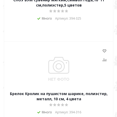
см,полиэстер,5 цветов
Много
Артикул: 394-325
Брелок Кролик на пушистом шарике, полиэстер,
металл, 10 см, 4 цвета
Много
Артикул: 394-316