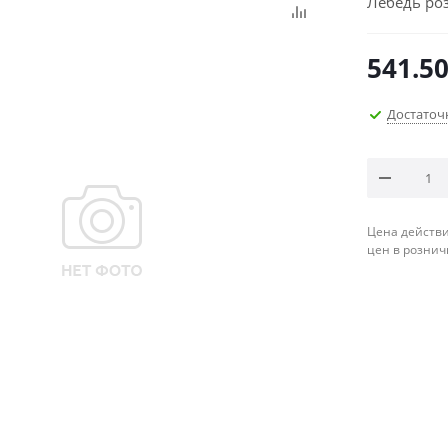
Лебедь ро
541.5
Достаточ
Цена действи
цен в рознич