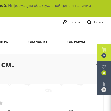
ной
. Информацию об актуальной цене и наличии
Войти
Поиск
пить
Компания
Контакты
0
 см.
0
0