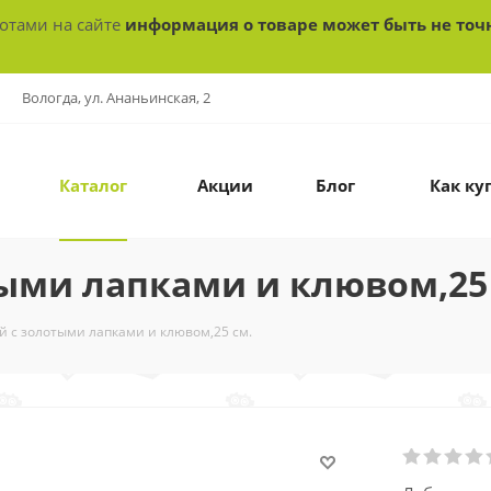
ботами на сайте
информация о товаре может быть не точ
Вологда, ул. Ананьинская, 2
Каталог
Акции
Блог
Как ку
ыми лапками и клювом,25
й с золотыми лапками и клювом,25 см.