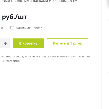
зовый с золотыми лапками и клювом,25 см.
0
руб.
/шт
но
Нашли дешевле?
В корзину
Купить в 1 клик
тельна только для интернет-магазина и может отличаться от
ных магазинах