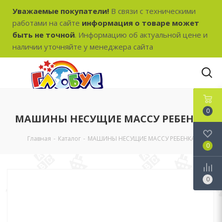
Уважаемые покупатели!
В связи с техническими
работами на сайте
информация о товаре может
быть не точной
. Информацию об актуальной цене и
наличии уточняйте у менеджера сайта
0
МАШИНЫ НЕСУЩИЕ МАССУ РЕБЕНКА
Главная
-
Каталог
-
МАШИНЫ НЕСУЩИЕ МАССУ РЕБЕНКА
0
0