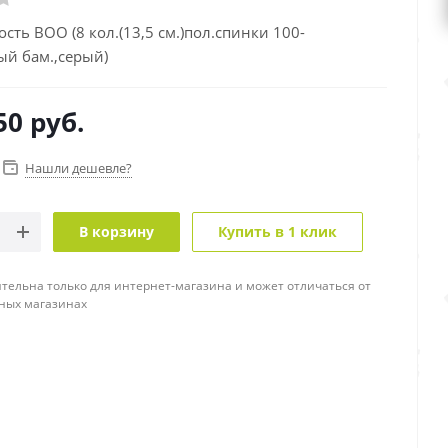
ость BOO (8 кол.(13,5 см.)пол.спинки 100-
ый бам.,серый)
50
руб.
Нашли дешевле?
В корзину
Купить в 1 клик
тельна только для интернет-магазина и может отличаться от
ных магазинах