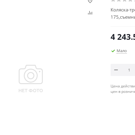
Коляска-тр
175,съемн
4 243.
Мало
Цена действи
цен в рознич