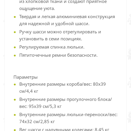
из хлопковой ткани и создают приятное
ощущение уюта.
Твердая и легкая алюминиевая конструкция
для надежной и удобной шасси.
Ручку шасси можно отрегулировать и
установить в семи позициях.
Регулируемая спинка люльки.
Пятиточечные ремни безопасности.
Параметры
Внутренние размеры короба/вес: 80x39
см/4,4 кг
Внутренние размеры прогулочного блока/
вес: 95x39 см/5,3 кг
Внутренние размеры люльки-переноски/вес:
74x32 см/2,85 кг
Вес шасси с надувными колесами: 8,45 кг