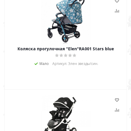
Коляска прогулочная "Elen"RA001 Stars blue
Мало
Артикул: Элен звезды/син.