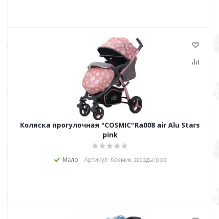
Коляска прогулочная "COSMIC"Ra008 air Alu Stars
pink
Мало
Артикул: Космик звезды/роз.