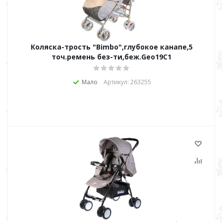
Коляска-трость "Bimbo",глубокое канапе,5
точ.ремень без-ти,беж.Geo19C1
Мало
Артикул: 263255