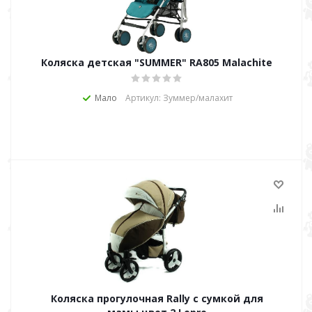
Коляска детская "SUMMER" RA805 Malachite
Мало
Артикул: Зуммер/малахит
Коляска прогулочная Rally с сумкой для