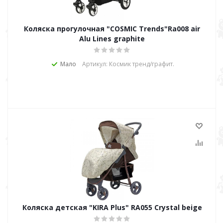
Коляска прогулочная "COSMIC Trends"Ra008 air
Alu Lines graphite
Мало
Артикул: Космик тренд/графит.
Коляска детская "KIRA Plus" RA055 Crystal beige