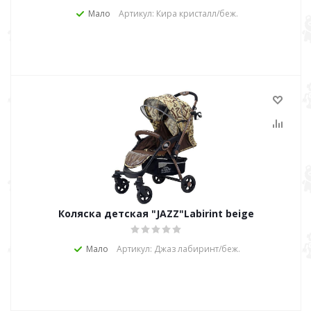
Мало
Артикул: Кира кристалл/беж.
Коляска детская "JAZZ"Labirint beige
Мало
Артикул: Джаз лабиринт/беж.