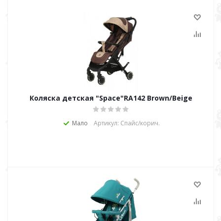
Коляска детская "Space"RA142 Brown/Beige
Мало
Артикул: Спайс/корич.