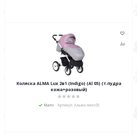
Коляска ALMA Lux 2в1 (Indigo) (Al 05) (т.пудра
кожа+розовый)
Мало
Артикул: Альма люкс05