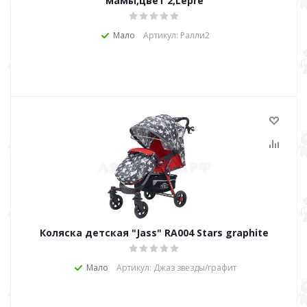
мамы,цвет 2,Lepre
Мало
Артикул: Ралли2
Коляска детская "Jass" RA004 Stars graphite
Мало
Артикул: Джаз звезды/графит