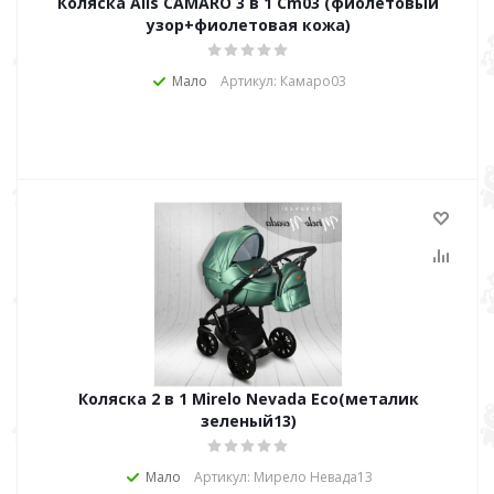
Коляска Alis CAMARO 3 в 1 Cm03 (фиолетовый
узор+фиолетовая кожа)
Мало
Артикул: Камаро03
Коляска 2 в 1 Mirelo Nevada Eco(металик
зеленый13)
Мало
Артикул: Мирело Невада13