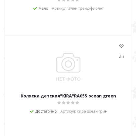
Мало
Артикул: Элен тренд/фиолет.
Коляска детская"KIRA"RA055 ocean green
Достаточно
Артикул: Кира океан грин