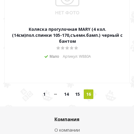
Коляска прогулочная MARY (4 кол.
(14см)пол.спинки 105-170,съемн.бамп.) черный с
бантом
Мало
Артикул: W880A
1
14
15
16
Компания
О компании