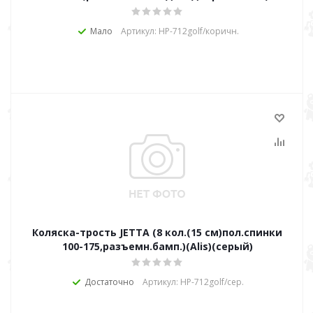
Мало
Артикул: HP-712golf/коричн.
Коляска-трость JETTA (8 кол.(15 см)пол.спинки
100-175,разъемн.бамп.)(Alis)(серый)
Достаточно
Артикул: HP-712golf/сер.