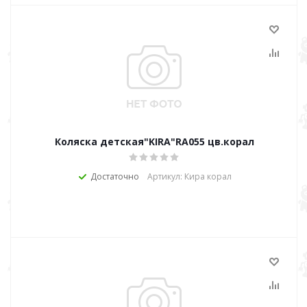
Коляска детская"KIRA"RA055 цв.корал
Достаточно
Артикул: Кира корал