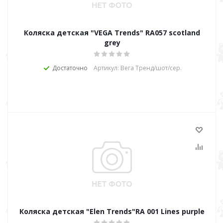
Коляска детская "VEGA Trends" RA057 scotland
grey
Достаточно
Артикул: Вега Тренд/шот/сер.
Коляска детская "Elen Trends"RA 001 Lines purple