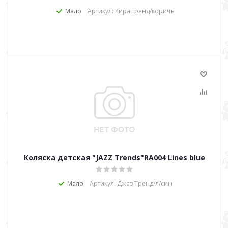
Мало
Артикул: Кира тренд/коричн
Коляска детская "JAZZ Trends"RA004 Lines blue
Мало
Артикул: Джаз Тренд/л/син