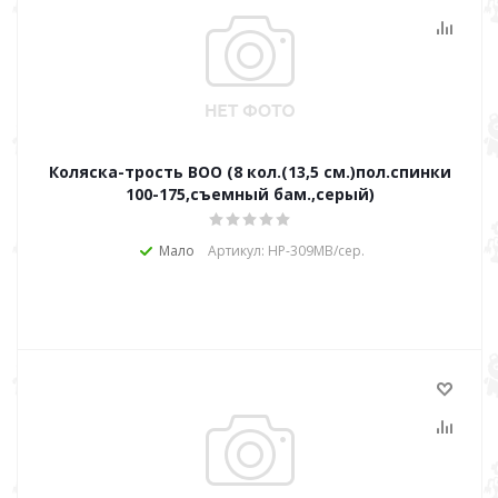
Коляска-трость BOO (8 кол.(13,5 см.)пол.спинки
100-175,съемный бам.,серый)
Мало
Артикул: НР-309МВ/сер.