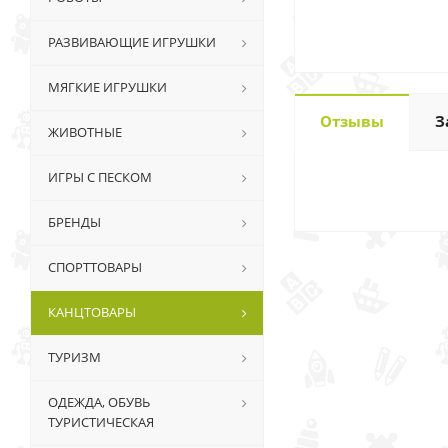
РАЗВИВАЮЩИЕ ИГРУШКИ
МЯГКИЕ ИГРУШКИ
Отзывы
З
ЖИВОТНЫЕ
ИГРЫ С ПЕСКОМ
БРЕНДЫ
СПОРТТОВАРЫ
КАНЦТОВАРЫ
ТУРИЗМ
ОДЕЖДА, ОБУВЬ
ТУРИСТИЧЕСКАЯ