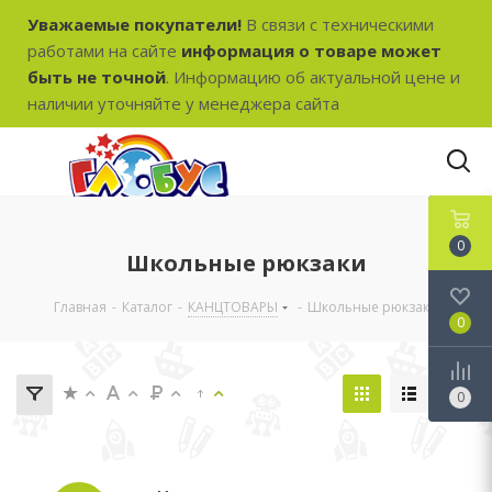
Уважаемые покупатели!
В связи с техническими
работами на сайте
информация о товаре может
быть не точной
. Информацию об актуальной цене и
наличии уточняйте у менеджера сайта
0
Школьные рюкзаки
Главная
-
Каталог
-
КАНЦТОВАРЫ
-
Школьные рюкзаки
0
0