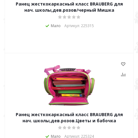
Ранец жесткокаркасный класс BRAUBERG для
нач. школы,дев.розов/черный Мишка
Мало
Артикул: 225315
Ранец жесткокаркасный класс BRAUBERG для
нач. школы,дев.розов.Цветы и бабочка
Мало
Артикул: 225324