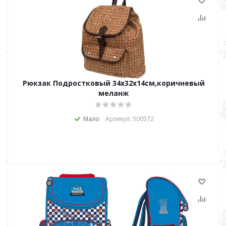
Рюкзак Подростковый 34х32х14см,коричневый
меланж
Мало
Артикул: 500572