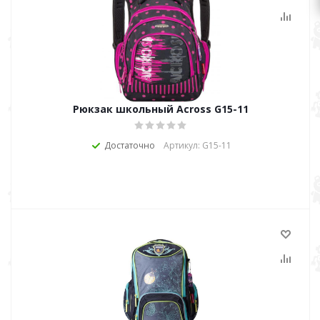
Рюкзак школьный Across G15-11
Достаточно
Артикул: G15-11