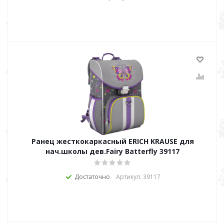
Ранец жесткокаркасный ERICH KRAUSE для
нач.школы дев.Fairy Batterfly 39117
Достаточно
Артикул: 39117