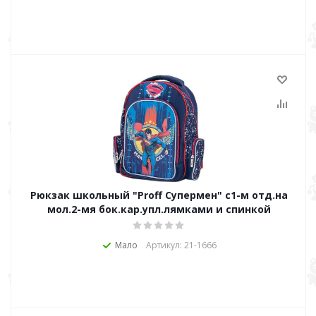
Рюкзак школьный "Proff Супермен" с1-м отд.на
мол.2-мя бок.кар.упл.лямками и спинкой
Мало
Артикул: 21-1666