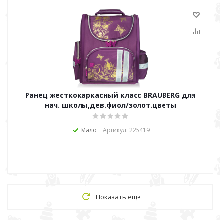
Ранец жесткокаркасный класс BRAUBERG для
нач. школы,дев.фиол/золот.цветы
Мало
Артикул: 225419
Показать еще