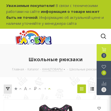
Уважаемые покупатели!
В связи с техническими
работами на сайте
информация о товаре может
быть не точной
. Информацию об актуальной цене и
наличии уточняйте у менеджера сайта
0
Школьные рюкзаки
Главная
-
Каталог
-
КАНЦТОВАРЫ
-
Школьные рюкзаки
0
0