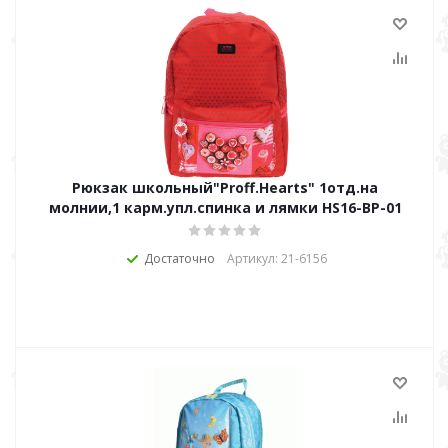
Рюкзак школьный"Proff.Hearts" 1отд.на
молнии,1 карм.упл.спинка и лямки HS16-ВР-01
Достаточно
Артикул: 21-6156