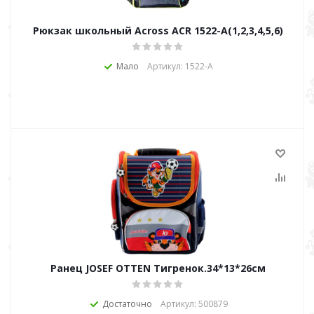
Рюкзак школьный Across ACR 1522-А(1,2,3,4,5,6)
Мало
Артикул: 1522-А
Ранец JOSEF OTTEN Тигренок.34*13*26см
Достаточно
Артикул: 500879