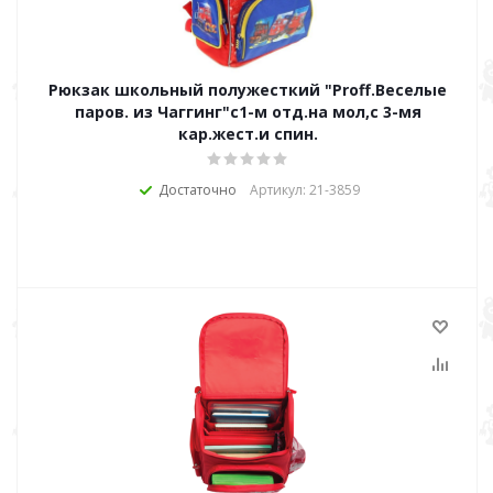
Рюкзак школьный полужесткий "Proff.Веселые
паров. из Чаггинг"c1-м отд.на мол,с 3-мя
кар.жест.и спин.
Достаточно
Артикул: 21-3859