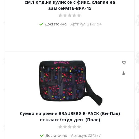
см.1 отд,на кулиске с фикс.,клапан на
замкеFM16-ВРА-15
Достаточно
Артикул: 21-6154
Сумка на ремне BRAUBERG B-PACK (Би-Пак)
ст.класс/студ.дев. (Поле)
Достаточно
Артикул: 224277