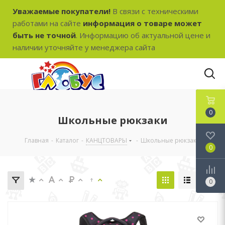
Уважаемые покупатели!
В связи с техническими
работами на сайте
информация о товаре может
быть не точной
. Информацию об актуальной цене и
наличии уточняйте у менеджера сайта
0
Школьные рюкзаки
Главная
-
Каталог
-
КАНЦТОВАРЫ
-
Школьные рюкзаки
0
0