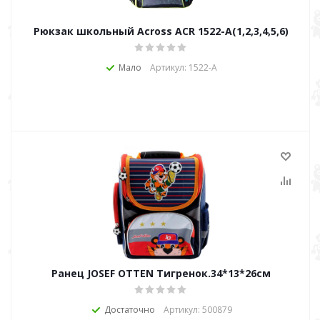
Рюкзак школьный Across ACR 1522-А(1,2,3,4,5,6)
Мало
Артикул: 1522-А
Ранец JOSEF OTTEN Тигренок.34*13*26см
Достаточно
Артикул: 500879