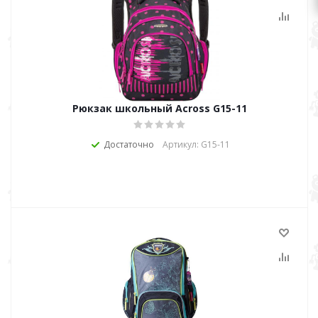
Рюкзак школьный Across G15-11
Достаточно
Артикул: G15-11