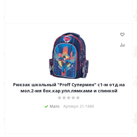
Рюкзак школьный "Proff Супермен" с1-м отд.на
мол.2-мя бок.кар.упл.лямками и спинкой
Мало
Артикул: 21-1666