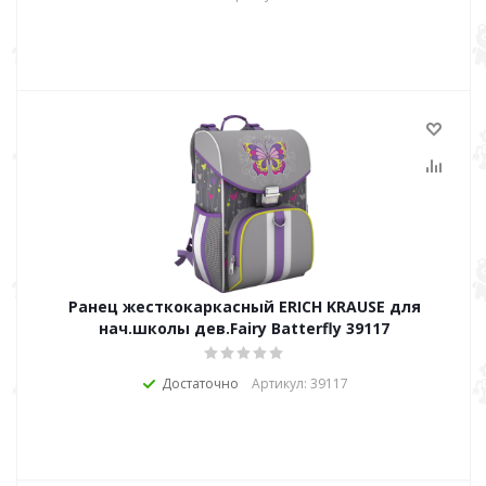
Ранец жесткокаркасный ERICH KRAUSE для
нач.школы дев.Fairy Batterfly 39117
Достаточно
Артикул: 39117