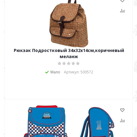
Рюкзак Подростковый 34х32х14см,коричневый
меланж
Мало
Артикул: 500572