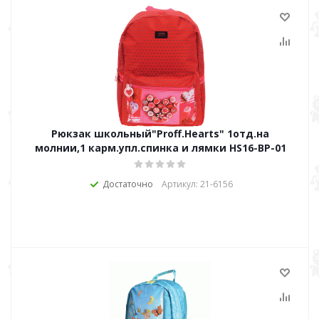
Рюкзак школьный"Proff.Hearts" 1отд.на
молнии,1 карм.упл.спинка и лямки HS16-ВР-01
Достаточно
Артикул: 21-6156