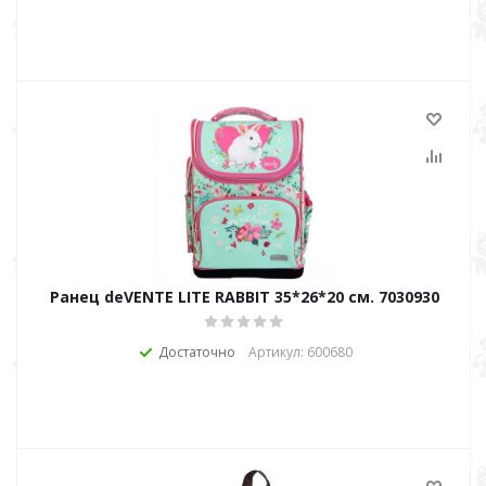
Ранец deVENTE LITE RABBIT 35*26*20 см. 7030930
Достаточно
Артикул: 600680