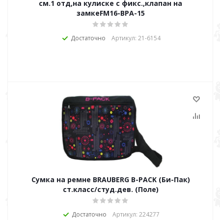
см.1 отд,на кулиске с фикс.,клапан на
замкеFM16-ВРА-15
Достаточно
Артикул: 21-6154
Сумка на ремне BRAUBERG B-PACK (Би-Пак)
ст.класс/студ.дев. (Поле)
Достаточно
Артикул: 224277