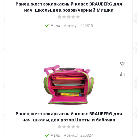
Ранец жесткокаркасный класс BRAUBERG для
нач. школы,дев.розов/черный Мишка
Мало
Артикул: 225315
Ранец жесткокаркасный класс BRAUBERG для
нач. школы,дев.розов.Цветы и бабочка
Мало
Артикул: 225324