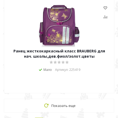
Ранец жесткокаркасный класс BRAUBERG для
нач. школы,дев.фиол/золот.цветы
Мало
Артикул: 225419
Показать еще