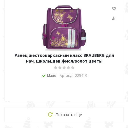
Ранец жесткокаркасный класс BRAUBERG для
нач. школы,дев.фиол/золот.цветы
Мало
Артикул: 225419
Показать еще