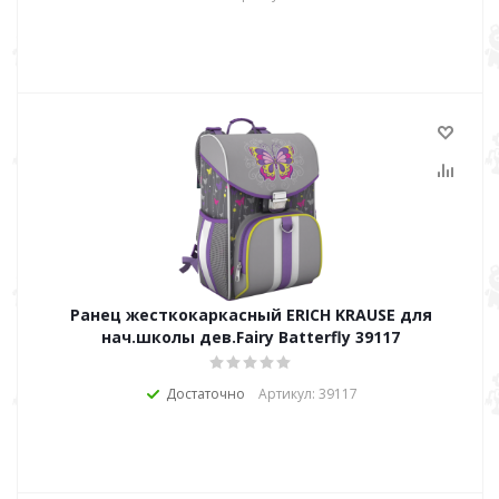
Ранец жесткокаркасный ERICH KRAUSE для
нач.школы дев.Fairy Batterfly 39117
Достаточно
Артикул: 39117