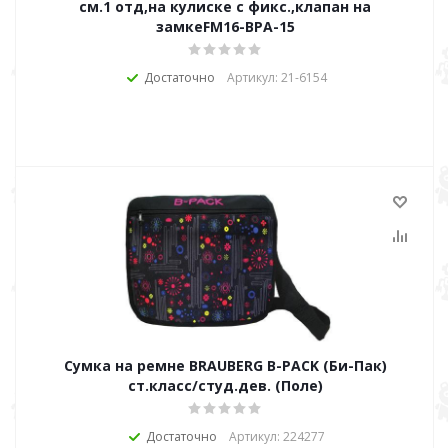
см.1 отд,на кулиске с фикс.,клапан на
замкеFM16-ВРА-15
Достаточно
Артикул: 21-6154
Сумка на ремне BRAUBERG B-PACK (Би-Пак)
ст.класс/студ.дев. (Поле)
Достаточно
Артикул: 224277