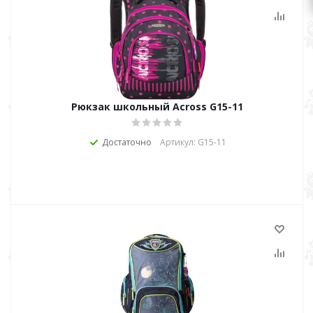
Рюкзак школьный Across G15-11
Достаточно
Артикул: G15-11