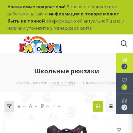
Уважаемые покупатели!
В связи с техническими
работами на сайте
информация о товаре может
быть не точной
. Информацию об актуальной цене и
наличии уточняйте у менеджера сайта
0
Школьные рюкзаки
Главная
-
Каталог
-
КАНЦТОВАРЫ
-
Школьные рюкзаки
0
0