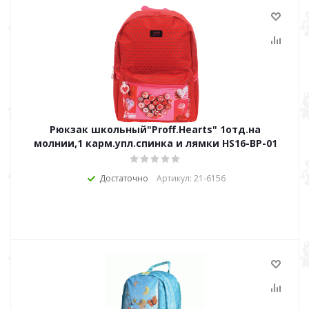
Рюкзак школьный"Proff.Hearts" 1отд.на
молнии,1 карм.упл.спинка и лямки HS16-ВР-01
Достаточно
Артикул: 21-6156