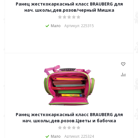
Ранец жесткокаркасный класс BRAUBERG для
нач. школы,дев.розов/черный Мишка
Мало
Артикул: 225315
Ранец жесткокаркасный класс BRAUBERG для
нач. школы,дев.розов.Цветы и бабочка
Мало
Артикул: 225324