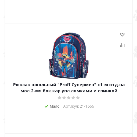
Рюкзак школьный "Proff Супермен" с1-м отд.на
мол.2-мя бок.кар.упл.лямками и спинкой
Мало
Артикул: 21-1666