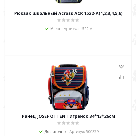
Рюкзак школьный Across ACR 1522-А(1,2,3,4,5,6)
Мало
Артикул: 1522-А
Ранец JOSEF OTTEN Тигренок.34*13*26см
Достаточно
Артикул: 500879