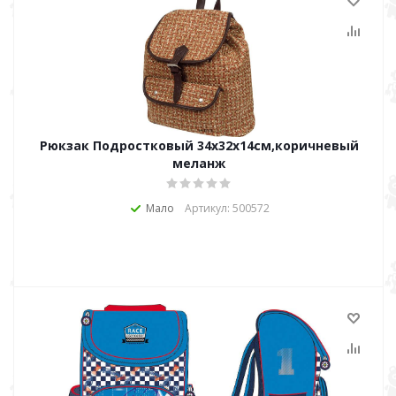
Рюкзак Подростковый 34х32х14см,коричневый
меланж
Мало
Артикул: 500572