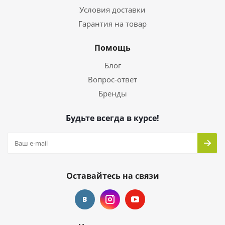
Условия доставки
Гарантия на товар
Помощь
Блог
Вопрос-ответ
Бренды
Будьте всегда в курсе!
Оставайтесь на связи