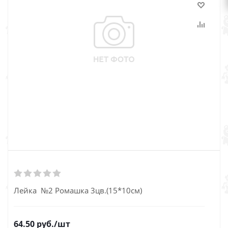
Лейка №2 Ромашка 3цв.(15*10см)
64.50
руб.
/шт