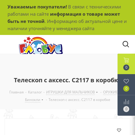
Уважаемые покупатели!
В связи с техническими
работами на сайте
информация о товаре может
быть не точной
. Информацию об актуальной цене и
наличии уточняйте у менеджера сайта
0
Телескоп с аксесс. С2117 в коробке
0
Главная
-
Каталог
-
ИГРУШКИ ДЛЯ МАЛЬЧИКОВ
-
ОРУЖИЕ
-
Бинокли
-
Телескоп с аксесс. С2117 в коробке
0