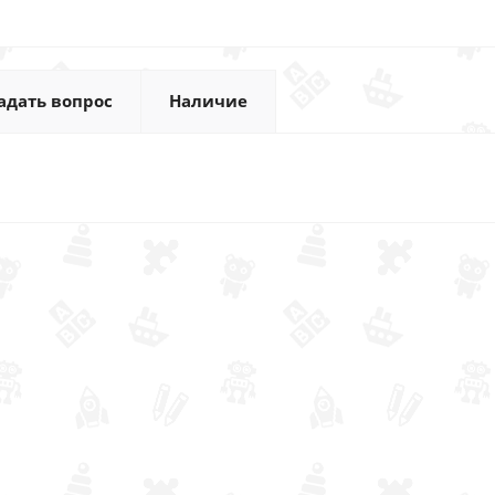
адать вопрос
Наличие