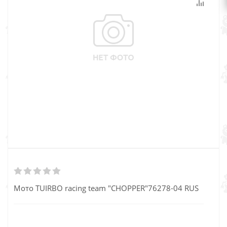
Мото TUIRBO racing team "CHOPPER"76278-04 RUS