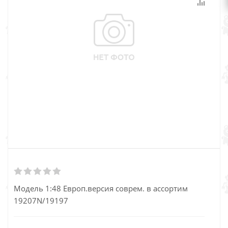
Модель 1:48 Европ.версия соврем. в ассортим
19207N/19197