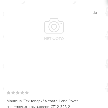
Машина "Технопарк" металл. Land Rover
свет+звук,открыв.двери СТ12-393-2