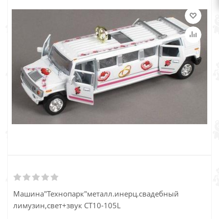
Машина"Технопарк"металл.инерц.свадебный
лимузин,свет+звук CT10-105L