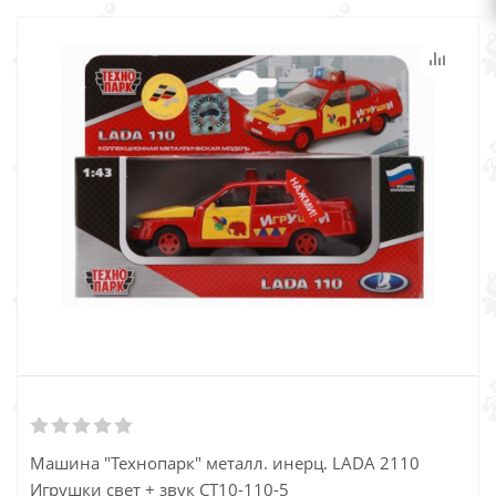
Машина "Технопарк" металл. инерц. LADA 2110
Игрушки свет + звук CТ10-110-5