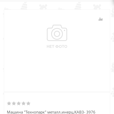
Машина "Технопарк" металл.инерц.КАВ3- 3976