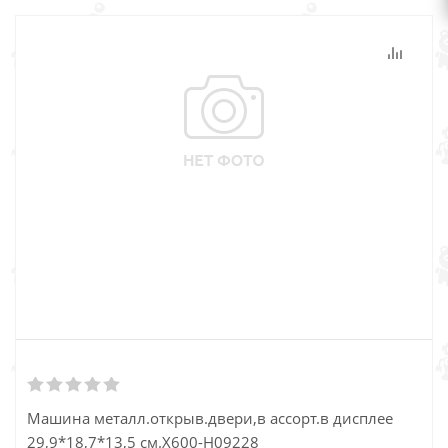
Машина металл.открыв.двери,в ассорт.в дисплее
29,9*18,7*13,5 см.Х600-Н09228