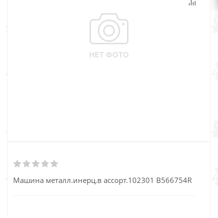
Машина металл.инерц.в ассорт.102301 B566754R