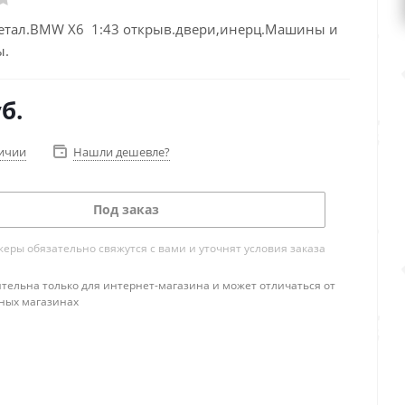
тал.BMW X6 1:43 открыв.двери,инерц.Машины и
отоциклы
б.
личии
Нашли дешевле?
Под заказ
ры обязательно свяжутся с вами и уточнят условия заказа
тельна только для интернет-магазина и может отличаться от
ных магазинах