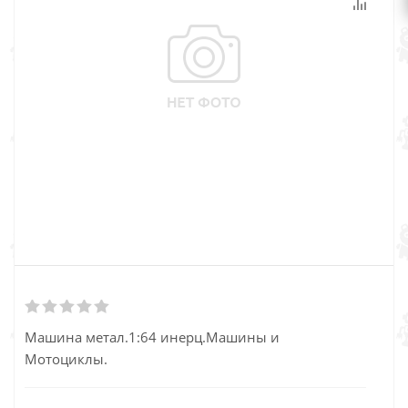
Машина метал.1:64 инерц.Машины и
Мотоцик