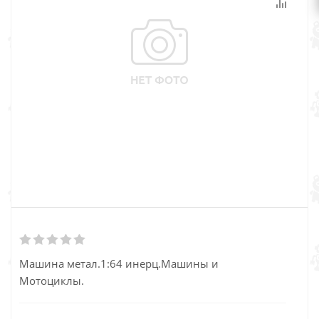
Машина метал.1:64 инерц.Машины и
Мотоцик