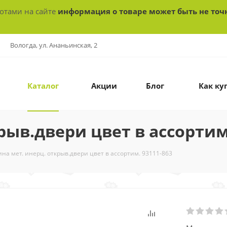
ботами на сайте
информация о товаре может быть не точ
Вологда, ул. Ананьинская, 2
Каталог
Акции
Блог
Как ку
ыв.двери цвет в ассортим.
а мет. инерц. открыв.двери цвет в ассортим. 93111-863