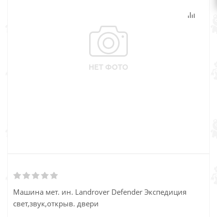
Машина мет. ин. Landrover Defender Экспедиция
свет,звук,открыв. двери