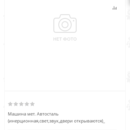
Машина мет. Автосталь
(инерционная,свет,звук,двери открываются)_