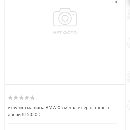
игрушка машина BMW X5 метал.инерц. открыв
двери КТ5020D