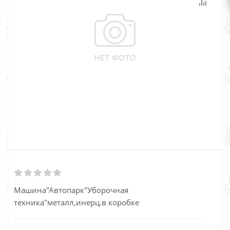
Машина"Автопарк"Уборочная
техника"металл,инерц.в коробке