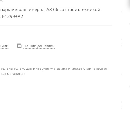
парк металл. инерц. ГАЗ 66 со строит.техникой
СТ-1299+А2
личии
Нашли дешевле?
тельна только для интернет-магазина и может отличаться от
ных магазинах