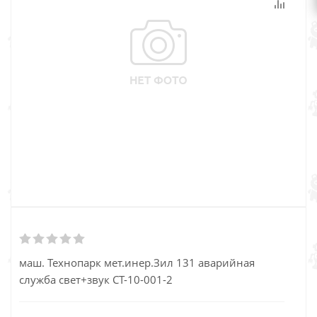
маш. Технопарк мет.инер.Зил 131 аварийная
служба свет+звук СТ-10-001-2