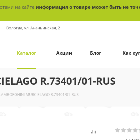
ботами на сайте
информация о товаре может быть не точ
Вологда, ул. Ананьинская, 2
Каталог
Акции
Блог
Как ку
ELAGO R.73401/01-RUS
LAMBORGHINI MURCIELAGO R.73401/01-RUS