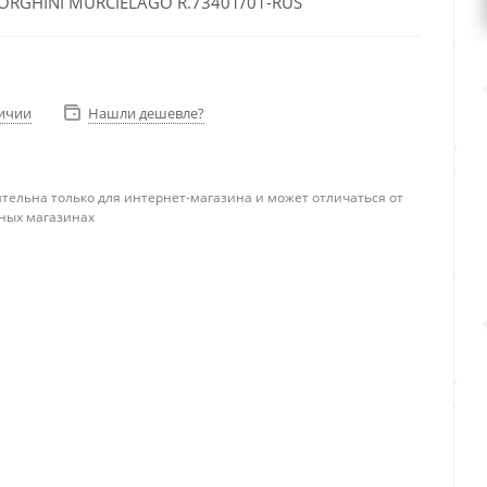
RGHINI MURCIELAGO R.73401/01-RUS
личии
Нашли дешевле?
тельна только для интернет-магазина и может отличаться от
ных магазинах