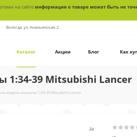
ботами на сайте
информация о товаре может быть не точ
Вологда, ул. Ананьинская, 2
Каталог
Акции
Блог
Как ку
:34-39 Mitsubishi Lancer
ка модель машины 1:34-39 Mitsubishi Lancer