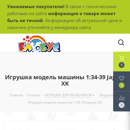
Уважаемые покупатели!
В связи с техническими
работами на сайте
информация о товаре может
быть не точной
. Информацию об актуальной цене и
наличии уточняйте у менеджера сайта
0
Игрушка модель машины 1:34-39 Jaguar
XK
0
Главная
-
Каталог
-
ИГРУШКИ ДЛЯ МАЛЬЧИКОВ
-
Модели
-
Игрушка модель машины 1:34-39 Jaguar XK
0