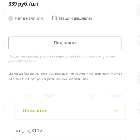
339
руб.
/шт
Нет в наличии
Нашли дешевле?
Под заказ
Наши менеджеры обязательно свяжутся с вами и уточнят
условия заказа
Цена действительна только для интернет-магазина и может
отличаться от цен в розничных магазинах
Описание
опт_гл_3112