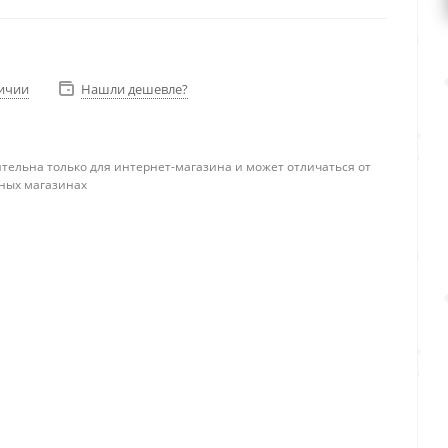
личии
Нашли дешевле?
тельна только для интернет-магазина и может отличаться от
ных магазинах