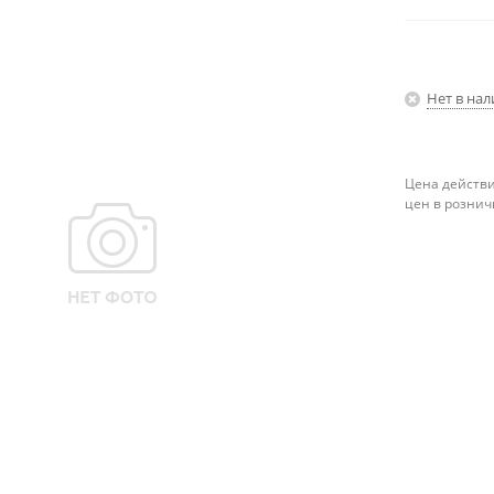
Нет в на
Цена действи
цен в рознич