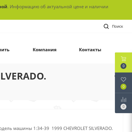
ной
. Информацию об актуальной цене и наличии
Поиск
пить
Компания
Контакты
0
ILVERADO.
0
0
одель машины 1:34-39 1999 CHEVROLET SILVERADO.