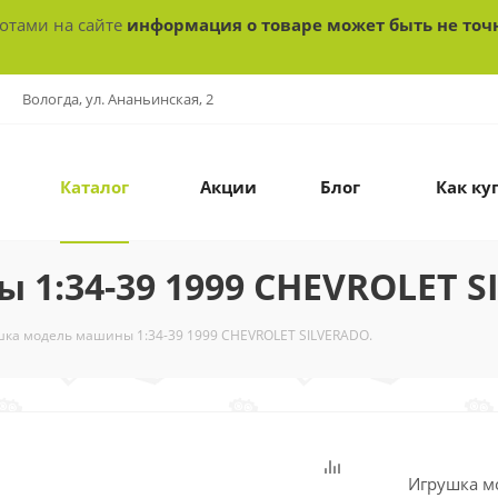
ботами на сайте
информация о товаре может быть не точ
Вологда, ул. Ананьинская, 2
Каталог
Акции
Блог
Как ку
1:34-39 1999 CHEVROLET S
шка модель машины 1:34-39 1999 CHEVROLET SILVERADO.
Игрушка м