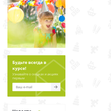
Будьте всегда в
курсе!
Узнавайте о скидках и акциях
первым