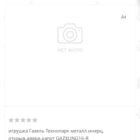
игрушка Газель Технопарк металл.инерц.
открыв.двери,капот GAZKUNG16-R